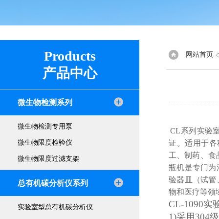
Products
网站首页
产品中心
微生物检测系列
微生物检测专用泵
CL系列实验
微生物限度检验仪
证。适用于各
工、制药、食
微生物限度过滤支架
瓶机是专门为
验器皿（试管
总有机碳分析仪系列
物和医疗等领
CL-109
实验室型总有机碳分析仪
1)采用30