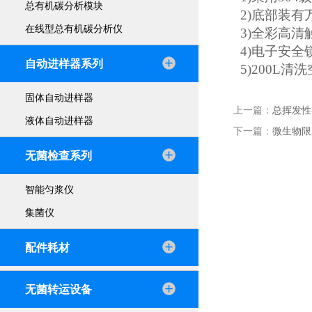
总有机碳分析模块
2)底部装
在线型总有机碳分析仪
3)全彩高
4)电子安
自动进样器系列
5)200L清
固体自动进样器
上一篇：
总挥发性
液体自动进样器
下一篇：
微生物限
无菌检查系列
智能匀浆仪
集菌仪
配件耗材
无菌转运设备