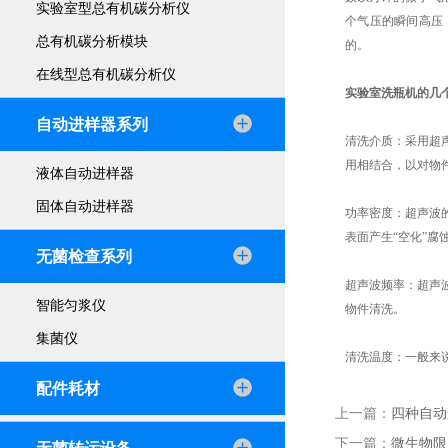
实验室型总有机碳分析仪
个气压的瞬间高压
总有机碳分析模块
的。
在线型总有机碳分析仪
实验室洗瓶机的几
自动进样器系列
清洗介质：采用超
用相结合，以对物
液体自动进样器
固体自动进样器
功率密度：超声波
表面产生“空化”腐
无菌检查系列
超声波频率：超声
智能匀浆仪
物件清洗。
集菌仪
清洗温度：一般来说
配件耗材
上一篇：
四种自动
下一篇：
微生物限