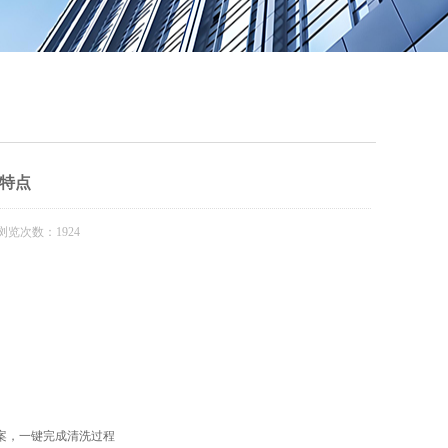
QQ
在线咨
特点
浏览次数：1924
案，一键完成清洗过程