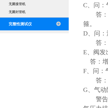
C、问
无菌接管机
无菌封管机
答：检
箍
完整性测试仪
D、问
答：检
E、阀发
答：增
F、问：
答：检
G、气
警告：