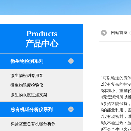
Products
网站首页
产品中心
微生物检测系列
微生物检测专用泵
1可以输送的流
2没有复杂的控
微生物限度检验仪
3体积小、重量
微生物限度过滤支架
4无需润滑所以
5泵始终能保持
总有机碳分析仪系列
6的能量利用，
7没有动密封，
8泵不会过热：
实验室型总有机碳分析仪
9不会产生电火