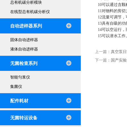
总有机碳分析模块
10可以通过含
11对物料的剪
在线型总有机碳分析仪
12流量可调节
13具有自吸的功
自动进样器系列
14可以空运行
15可以潜水工作
固体自动进样器
液体自动进样器
上一篇：
真空泵日
下一篇：
国产实验
无菌检查系列
智能匀浆仪
集菌仪
配件耗材
无菌转运设备