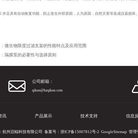
.并且具有自动恢复功能，防止发生外部原因，人为原因，自然灾害等造成仪器损坏
篇：
微生物限度过滤支架的性能特点及应用范围
篇：
隔膜泵的必要性与选择原则
公司邮箱：
qikun@hzqikun.com
资讯
产品展示
技术支持
信息
 版权所有：杭州启鲲科技有限公司 备案号：
浙ICP备15007812号-2
GoogleSitemap
管理