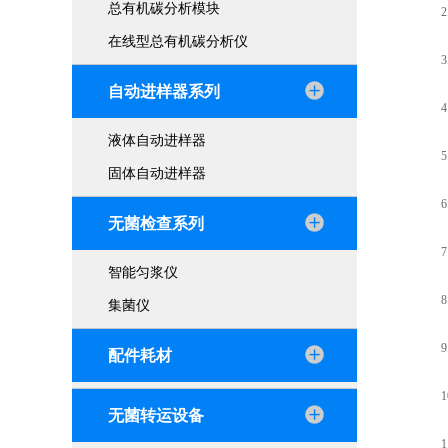
总有机碳分析模块
2.
在线型总有机碳分析仪
3.
自动进样器系列
4.P
液体自动进样器
5.
固体自动进样器
6.
无菌检查系列
7.
智能匀浆仪
8.
集菌仪
9.
配件耗材
10
无菌转运设备
11