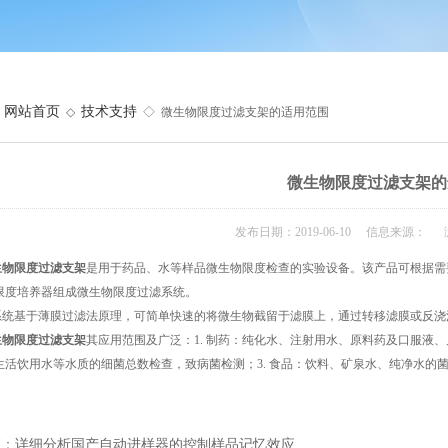
网站首页
技术支持
◇
◇ 微生物限度过滤支架的适用范围
微生物限度过滤支架的
发布日期：2019-06-10 信息来源： 
生物限度过滤支架
是用于药品、水等样品微生物限度检查的实验设备。该产品可根据需要选
限度培养器组成微生物限度过滤系统。
统基于薄膜过滤法原理，可简单快速的将微生物截留于滤膜上，通过转移滤膜或反浇
生物限度过滤支架
其应用范围及广泛：1. 制药：纯化水、注射用水、原料药及口服液、
生活饮用水等水质的细菌总数检查，致病菌检测；3. 食品：饮料、矿泉水、纯净水的菌
篇：
详细分析国产自动进样器的控制样品记忆效应