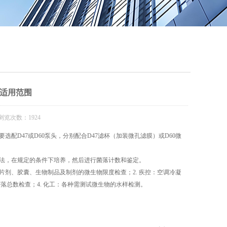
QQ
在线咨
适用范围
浏览次数：1924
配D47或D60泵头，分别配合D47滤杯（加装微孔滤膜）或D60微
法，在规定的条件下培养，然后进行菌落计数和鉴定。
片剂、胶囊、生物制品及制剂的微生物限度检查；2. 疾控：空调冷凝
落总数检查；4. 化工：各种需测试微生物的水样检测。