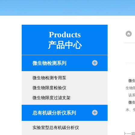
Products
产品中心
微生物检测系列
微生物检测专用泵
微
微生物限度检验仪
生物
该系
微生物限度过滤支架
微
水、
总有机碳分析仪系列
实验室型总有机碳分析仪
上一