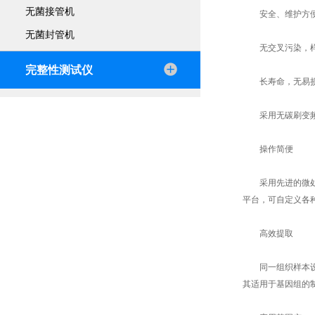
无菌接管机
安全、维护方
无菌封管机
无交叉污染，样品
完整性测试仪
长寿命，无易损
采用无碳刷变频
操作简便
采用先进的微处理
平台，可自定义各
高效提取
同一组织样本设定相
其适用于基因组的