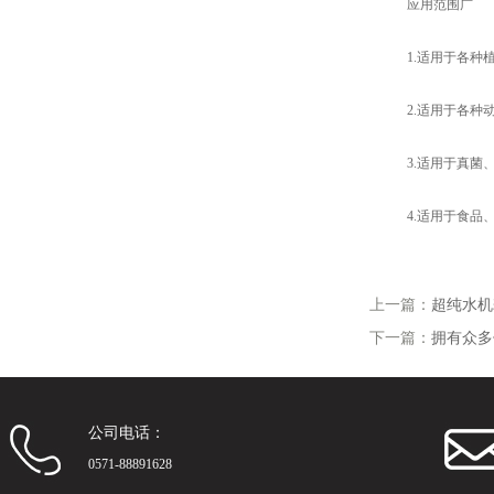
应用范围广
1.适用于各种植
2.适用于各种动
3.适用于真菌、
4.适用于食品、
上一篇：
超纯水机
下一篇：
拥有众多
公司电话：
0571-88891628