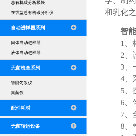
学、制
总有机碳分析模块
和乳化
在线型总有机碳分析仪
自动进样器系列
智
1、杯
固体自动进样器
液体自动进样器
2、设
3、一
无菌检查系列
4、采
智能匀浆仪
5、搅
集菌仪
6、匀
配件耗材
7、全
8、*
无菌转运设备