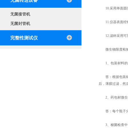
无菌转运设备
10.采用单面圆
无菌接管机
11.仪器表面经
无菌封管机
12.滤杯采用可
完整性测试仪
微生物限度检验
1、包装材料的
答：根据包装材料
后，薄膜过滤，然
2、药包材微生物
答：每个瓶子分
3、梭菌检查中需