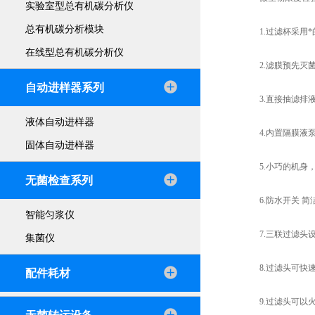
实验室型总有机碳分析仪
总有机碳分析模块
1.过滤杯采用*的
在线型总有机碳分析仪
2.滤膜预先灭菌
自动进样器系列
3.直接抽滤排液
液体自动进样器
4.内置隔膜液泵
固体自动进样器
5.小巧的机身，
无菌检查系列
6.防水开关 简
智能匀浆仪
7.三联过滤头设
集菌仪
8.过滤头可快速
配件耗材
9.过滤头可以火