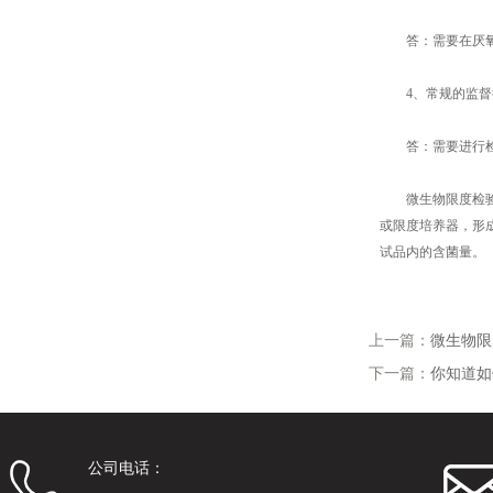
答：需要在厌氧
4、常规的监督抽
答：需要进行检查
微生物限度检验仪
或限度培养器，形
试品内的含菌量。
上一篇：
微生物限
下一篇：
你知道如
公司电话：