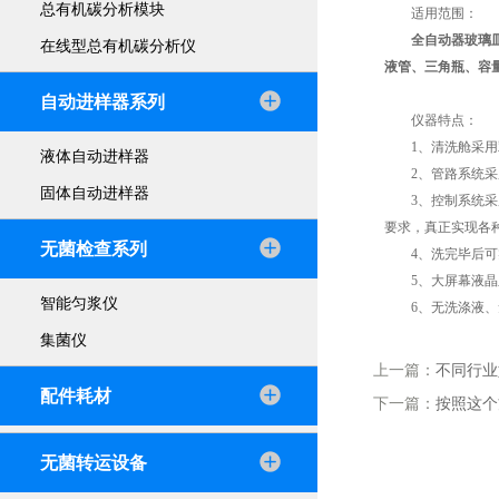
总有机碳分析模块
适用范围：
全自动器玻璃
在线型总有机碳分析仪
液管、三角瓶、容
自动进样器系列
仪器特点：
1、清洗舱采用双
液体自动进样器
2、管路系统采用
固体自动进样器
3、控制系统采用
要求，真正实现各
无菌检查系列
4、洗完毕后可实
5、大屏幕液晶显
智能匀浆仪
6、无洗涤液、无
集菌仪
上一篇：
不同行业
配件耗材
下一篇：
按照这个
无菌转运设备