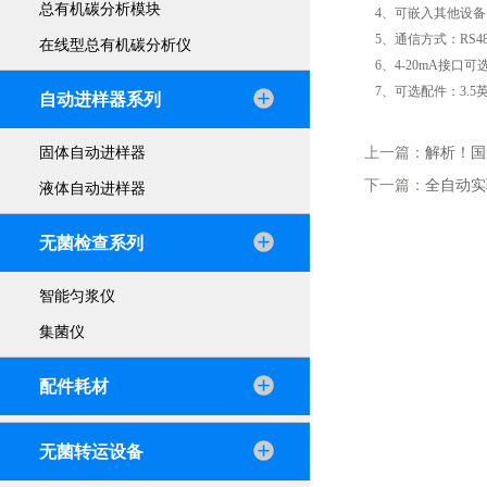
总有机碳分析模块
4、可嵌入其他设
5、通信方式：RS48
在线型总有机碳分析仪
6、4-20mA接口
7、可选配件：3.
自动进样器系列
固体自动进样器
上一篇：
解析！国
下一篇：
全自动实
液体自动进样器
无菌检查系列
智能匀浆仪
集菌仪
配件耗材
无菌转运设备