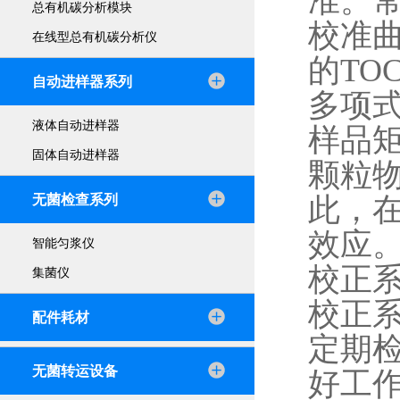
准。
总有机碳分析模块
校准
在线型总有机碳分析仪
的T
自动进样器系列
多项
液体自动进样器
样品
固体自动进样器
颗粒
无菌检查系列
此，
效应
智能匀浆仪
校正
集菌仪
校正
配件耗材
定期
无菌转运设备
好工