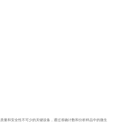
询
品质量和安全性不可少的关键设备，通过准确计数和分析样品中的微生