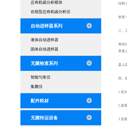
总有机碳分析模块
结构
在线型总有机碳分析仪
材质
自动进样器系列
三、
液体自动进样器
将供
固体自动进样器
养基
无菌检查系列
盖上
智能匀浆仪
四、
集菌仪
1.
配件耗材
2.放
无菌转运设备
3.