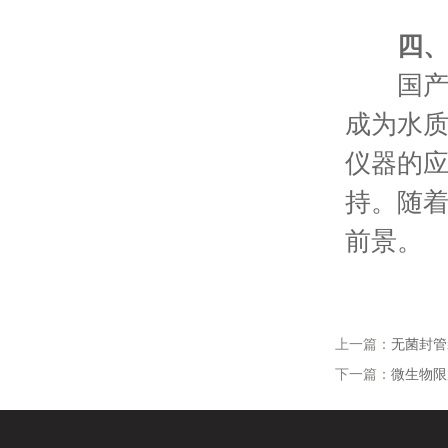
四
国产t
成为水
仪器的
持。随
前景。
上一篇：
无菌封管
下一篇：
微生物限