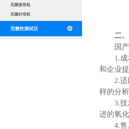
无菌接管机
无菌封管机
完整性测试仪
二
国产t
1.成
和企业
2.适
样的分
3.技
进的氧
4.售