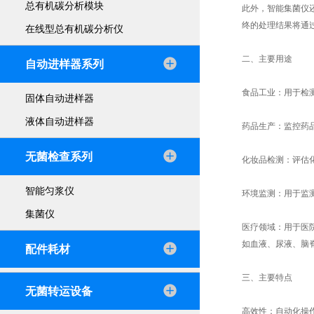
总有机碳分析模块
此外，智能集菌仪
终的处理结果将通
在线型总有机碳分析仪
二、主要用途
自动进样器系列
食品工业：用于检
固体自动进样器
液体自动进样器
药品生产：监控药
无菌检查系列
化妆品检测：评估
智能匀浆仪
环境监测：用于监
集菌仪
医疗领域：用于医
如血液、尿液、脑
配件耗材
三、主要特点
无菌转运设备
高效性：自动化操