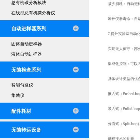
总有机碳分析模块
减少损耗：自动进
在线型总有机碳分析仪
延长仪器寿命：自
自动进样器系列
7.提升实验室自动
固体自动进样器
实现无人值守：部
液体自动进样器
集成化控制：可以
无菌检查系列
具体设计类型的优
智能匀浆仪
推入式（Pushe
集菌仪
吸入式（Pulle
配件耗材
分流式（Split
无菌转运设备
进样技术的创新