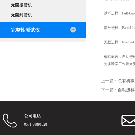
无菌接管机
满环进样（Full-
无菌封管机
部分进样（Parti
完整性测试仪
无损进样（Needl
概括而言，自动进
为实验室工作带来
上一篇：
总有机碳
下一篇：
自动进样
公司电话：
0571-88891628