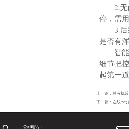
2.无
停，需
3.后
是否有
智能集菌
细节把
起第一
上一篇：
总有机碳
下一篇：
在线to
公司电话：