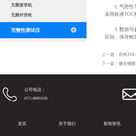
无菌接管机
2. 气密性
采用标准TO
无菌封管机
3. 数据与
完整性测试仪
区间，保存检
上一篇：
在线TO
下一篇：
微生物限
公司电话：
0571-88891628
首页
关于我们
新闻资讯