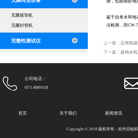
无菌转运设备
测，也能很好地
无菌接管机
鉴于自来水和地
法检测，而CW-
无菌封管机
完整性测试仪
上一篇：
总有机碳
下一篇：
超纯水机
公司电话：
0571-88891628
首页
关于我们
新闻资讯
Copyright © 2018 版权所有：杭州