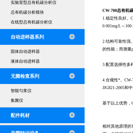
实验室型总有机碳分析仪
CW-700总
总有机碳分析模块
1.稳定性良好。
在线型总有机碳分析仪
0.001mg/L～
自动进样器系列
2.结构可靠性
的性能；而测量
固体自动进样器
液体自动进样器
3.配置选择性
无菌检查系列
4.合规性*。C
JJG821-200
智能匀浆仪
集菌仪
基于以上优势，
配件耗材
相对其他原理的