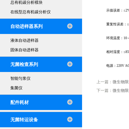
总有机碳分析模块
示值误差：≤2%F
在线型总有机碳分析仪
重复性误差：≤
自动进样器系列
环境温度：10～
液体自动进样器
固体自动进样器
相对湿度：≤85
无菌检查系列
电源：220V AC≤
智能匀浆仪
上一篇：
微生物限
集菌仪
下一篇：
微生物限
配件耗材
无菌转运设备