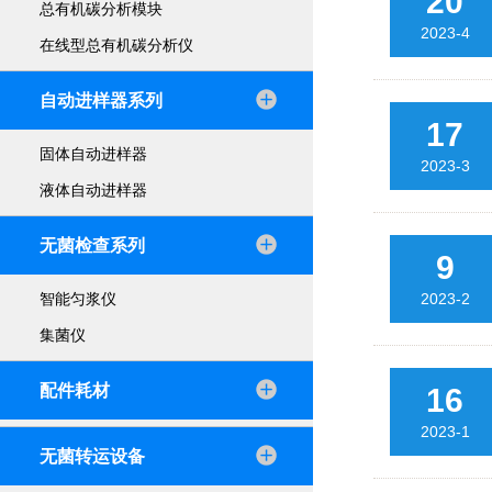
20
总有机碳分析模块
2023-4
在线型总有机碳分析仪
自动进样器系列
17
固体自动进样器
2023-3
液体自动进样器
无菌检查系列
9
2023-2
智能匀浆仪
集菌仪
配件耗材
16
2023-1
无菌转运设备