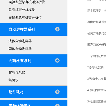
实验室型总有机碳分析仪
总有机碳分析模块
基本原理是：先把
在线型总有机碳分析仪
再由数据处理把二
自动进样器系列
检测方法从传统
液体自动进样器
国产TOC分析
固体自动进样器
1.传送的是数字信
无菌检查系列
2.数字化架构，
智能匀浆仪
3.预留十九支其
集菌仪
4.系统内置防闪
配件耗材
5.传感器直接浸