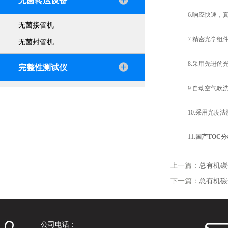
无菌转运设备
6.响应快速，真
无菌接管机
7.精密光学组件
无菌封管机
8.采用先进的光
完整性测试仪
9.自动空气吹洗
10.采用光度法
11.
国产TOC
上一篇：
总有机碳
下一篇：
总有机碳
公司电话：