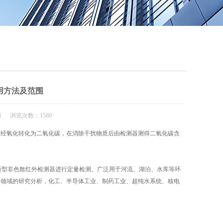
QQ
在线咨
用方法及范围
闻 浏览次数：1580
碳经氧化转化为二氧化碳，在消除干扰物质后由检测器测得二氧化碳含
。
新型非色散红外检测器进行定量检测。广泛用于河流、湖泊、水库等环
等领域的研究分析，化工、半导体工业、制药工业、超纯水系统、核电