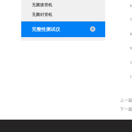
无菌接管机
6.
无菌封管机
7.
完整性测试仪
8.
9.
10
11
上一
下一