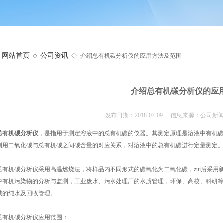
网站首页
公司资讯
◇
◇ 介绍总有机碳分析仪的应用方法及范围
介绍总有机碳分析仪的应
发布日期：2018-07-09 信息来源：公司新
总有机碳分析仪
，是指用于测定溶液中的总有机碳的仪器。其测定原理是溶液中有机
利用二氧化碳与总有机碳之间碳含量的对应关系，对溶液中的总有机碳进行定量测定
机碳分析仪采用高温燃烧法，将样品内不同形式的碳氧化为二氧化碳，zui后采用
中有机污染物的分析与监测，工业废水、污水处理厂的水质管理，环保、高校、科研
域的纯水及回收管理。
机碳分析仪应用范围：