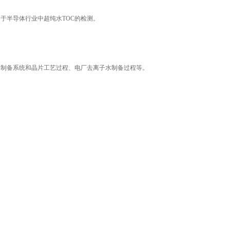
于半导体行业中超纯水TOC的检测。
水制备系统和晶片工艺过程、电厂去离子水制备过程等。