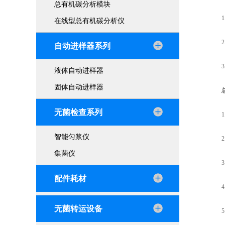
总有机碳分析模块
1.
在线型总有机碳分析仪
2.
自动进样器系列
3.
液体自动进样器
固体自动进样器
无菌检查系列
1.
智能匀浆仪
2.
集菌仪
3.
配件耗材
4.
无菌转运设备
5.