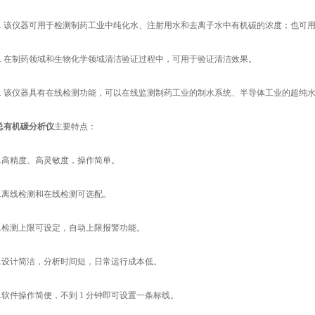
 该仪器可用于检测制药工业中纯化水、注射用水和去离子水中有机碳的浓度；也可用
 在制药领域和生物化学领域清洁验证过程中，可用于验证清洁效果。
 该仪器具有在线检测功能，可以在线监测制药工业的制水系统、半导体工业的超纯
总有机碳分析仪
主要特点：
高精度、高灵敏度，操作简单。
离线检测和在线检测可选配。
检测上限可设定，自动上限报警功能。
设计简洁，分析时间短，日常运行成本低。
软件操作简便，不到 1 分钟即可设置一条标线。