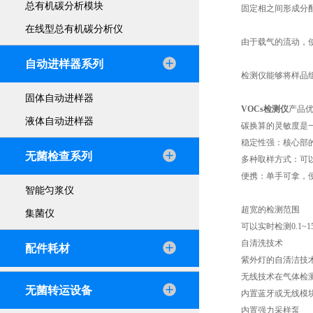
总有机碳分析模块
固定相之间形成分
在线型总有机碳分析仪
由于载气的流动，
自动进样器系列
检测仪能够将样品
固体自动进样器
VOCs检测仪
产品
液体自动进样器
碳换算的灵敏度是一定
稳定性强：核心部的
无菌检查系列
多种取样方式：可
便携：单手可拿，
智能匀浆仪
超宽的检测范围
集菌仪
可以实时检测0.1~1
自清洗技术
配件耗材
紫外灯的自清洁技
无线技术在气体检
无菌转运设备
内置蓝牙或无线模
内置强力采样泵