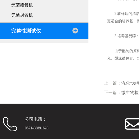
无菌接管机
2.取样后的清洁
无菌封管机
更适合的培养基，
完整性测试仪
3.培养基易碎：
由于配制的原料不
光、阴凉处保存。
上一篇：
汽化*发
下一篇：
微生物检
公司电话：
0571-88891628