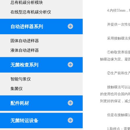
总有机碳分析模块
4.内径55mm，
在线型总有机碳分析仪
并提供一次性使用
自动进样器系列
采用接触碟法实
固体自动进样器
液体自动进样器
①称取营养琼脂33
触碟边缘为宜。凝
无菌检查系列
②生产前和生产后
智能匀浆仪
接触碟法可以达到
集菌仪
的使用也符合国内
到更好的保证，减
配件耗材
但是在接触碟法
无菌转运设备
1.取样点：需要