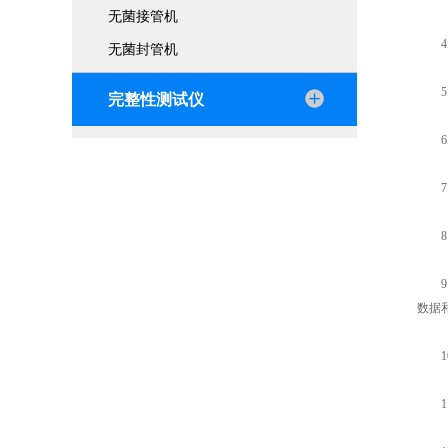
无菌接管机
4.
无菌封管机
5.
完整性测试仪
6.
7.
8.
9.
数据
10
11