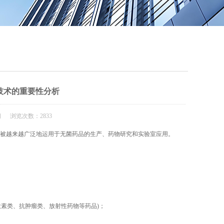
QQ
在线咨
技术的重要性分析
闻 浏览次数：2833
手套箱等被越来越广泛地运用于无菌药品的生产、药物研究和实验室应用。
素类、抗肿瘤类、放射性药物等药品)；