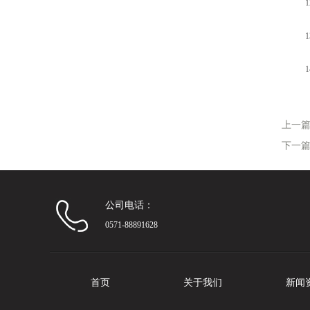
12
13
14
上一
下一
公司电话：
0571-88891628
首页
关于我们
新闻