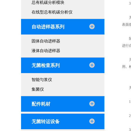
总有机碳分析模块
3.
在线型总有机碳分析仪
无菌
表面
自动进样器系列
隔离
固体自动进样器
进行
液体自动进样器
灭菌
无菌检查系列
用。
智能匀浆仪
无菌
集菌仪
1.
配件耗材
2.
无菌转运设备
3.