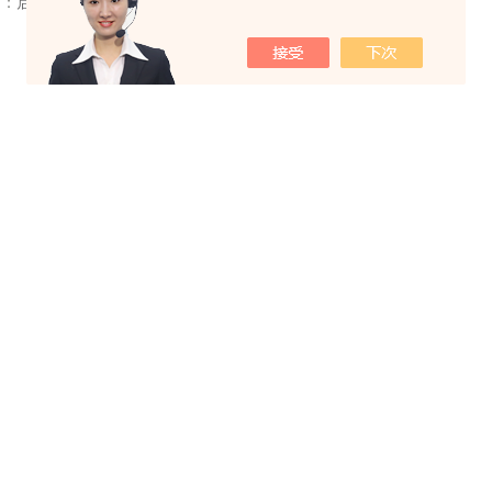
篇：
启鲲参加2015首期《中国药典》实操演示会