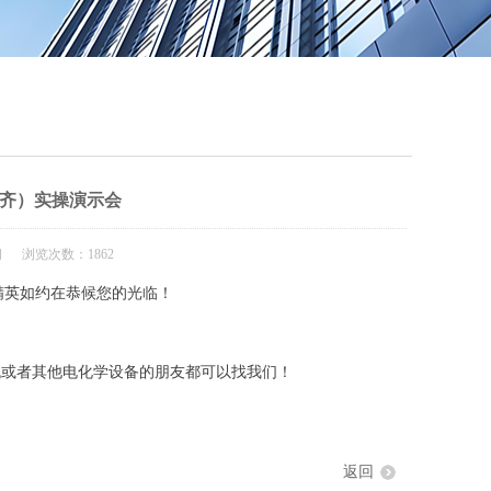
QQ
在线咨
齐）实操演示会
闻 浏览次数：1862
精英如约在恭候
您的光临！
或者其他电化学设备的朋友都可以找我们！
返回