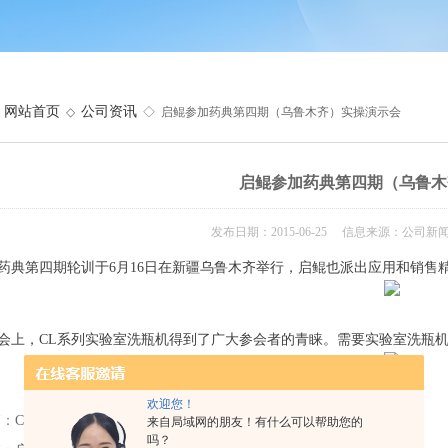
网站首页
公司资讯
◇
◇ 启鲲参加药典第四期（乌鲁木齐）实操演示会
启鲲参加药典第四期（乌鲁木
发布日期：2015-06-25 信息来源：公司新
药典第四期轮训于6月16日在新疆乌鲁木齐举行，启鲲也派出应用和销售
，CL系列实验室洗瓶机得到了广大参会者的青睐。需要实验室洗瓶机
欢迎您！
篇：
CNSA总有机碳分析仪检测设备制造商
来自局域网的朋友！有什么可以帮助您的
吗？