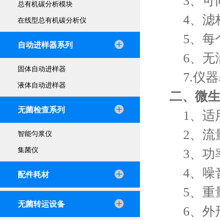
3、可
总有机碳分析模块
4、滤
在线型总有机碳分析仪
5、每
自动进样器系列
6、无
固体自动进样器
7.仪
液体自动进样器
二、
微
无菌检查系列
1、适用
2、流量：
智能匀浆仪
集菌仪
3、功率
4、噪音
配件耗材
5、重量：
无菌转运设备
6、外形尺