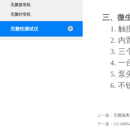
无菌接管机
无菌封管机
三、
微
1. 触
完整性测试仪
2. 内
3. 三
4. 一
5. 泵
6. 不
上一篇：
无菌隔离
下一篇：
CU-6