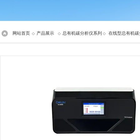
网站首页
产品展示
总有机碳分析仪系列
在线型总有机碳
◇
◇
◇