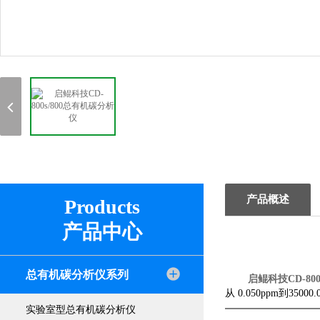
产品概述
Products
产品中心
总有机碳分析仪系列
启鲲科技CD-80
从
0.050ppm
到
35000.
实验室型总有机碳分析仪