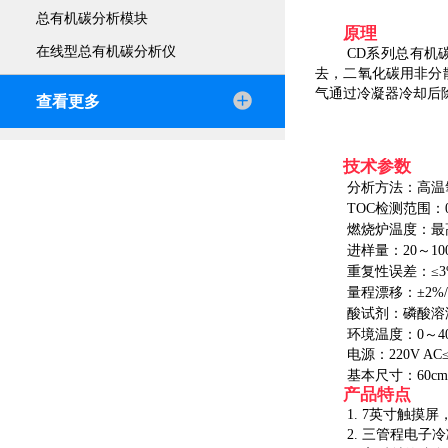
总有机碳分析模块
原理
在线型总有机碳分析仪
CD
系列总有机
去，二氧化碳用非分
气通过冷凝器冷却后
查看更多
技术参数
分析方法：高温
TOC
检测范围：
燃烧炉温度：最
进样量：
20
～
10
重复性误差：≤
量程漂移：±
2%
酸试剂：磷酸溶
环境温度：
0
～
4
电源：
220V AC
基本尺寸：
60cm
产品特点
1. 7
英寸触摸屏
2.
三管程电子冷