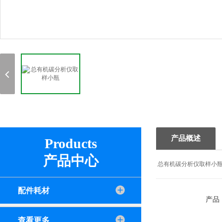
产品概述
Products
产品中心
总有机碳分析仪取样小瓶 货
配件耗材
产品
查看更多