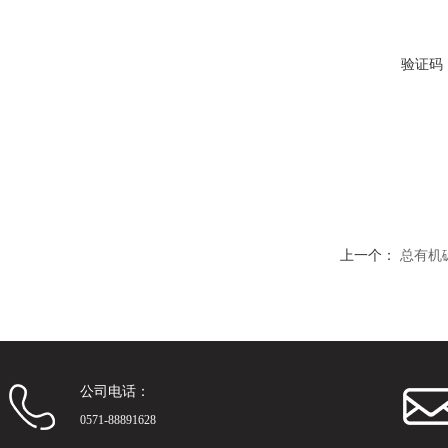
验证码
上一个：
总有机
公司电话：
0571-88891628