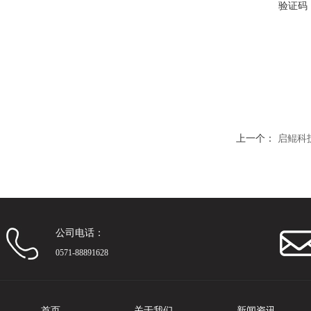
验证码
上一个：
启鲲科技
公司电话：
0571-88891628
首页
关于我们
新闻资讯