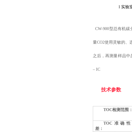
l
实验
CW-900
型总有机碳
量CO2使用灵敏的、
之后，再测量样品中总
– IC
技术参数
TOC
检测范围
TOC
准确性
差：