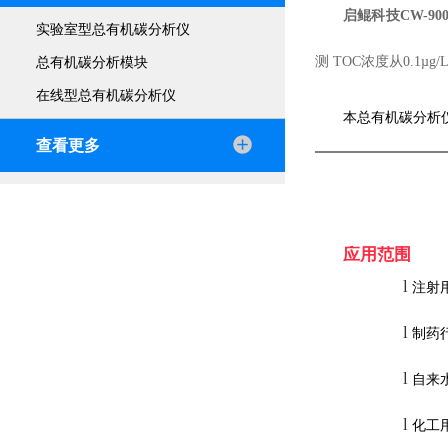
启鲲科技CW-9
实验室型总有机碳分析仪
测
TOC
浓度从
0.1µg/
总有机碳分析模块
在线型总有机碳分析仪
本总有机碳分析
查看更多
应用范围
l
注射
l
制药
l
自来
l
化工