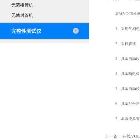
无菌接管机
在线VOCS检测
无菌封管机
1、采用气相色谱
完整性测试仪
2、采样管线、主
3、具备自动吹扫
4、具备断电保护
5、具备自动校准
6、具备配合正压
7、本系统具有防
上一篇：
在线VO