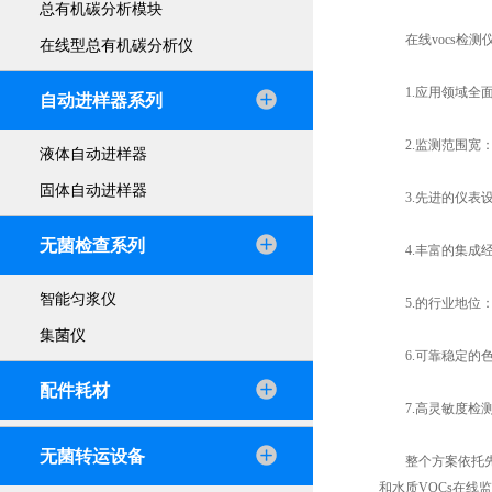
总有机碳分析模块
在线vocs检测
在线型总有机碳分析仪
1.应用领域全面
自动进样器系列
2.监测范围宽：可
液体自动进样器
固体自动进样器
3.先进的仪表设备
无菌检查系列
4.丰富的集成经验
智能匀浆仪
5.的行业地位：
集菌仪
6.可靠稳定的色谱
配件耗材
7.高灵敏度检测器
无菌转运设备
整个方案依托先进
和水质VOCs在线