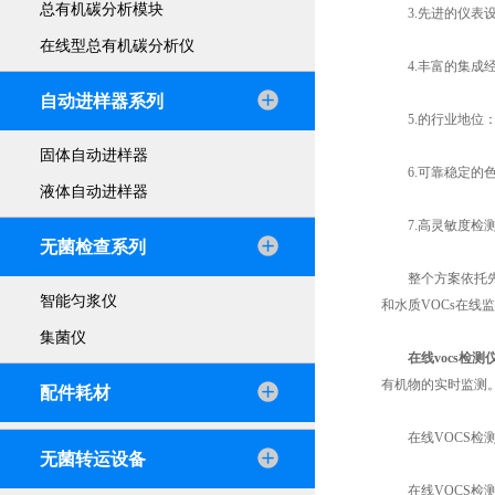
总有机碳分析模块
3.先进的仪表设备
在线型总有机碳分析仪
4.丰富的集成经验
自动进样器系列
5.的行业地位：
固体自动进样器
6.可靠稳定的色
液体自动进样器
7.高灵敏度检测器
无菌检查系列
整个方案依托先进
智能匀浆仪
和水质VOCs在线
集菌仪
在线vocs检测
有机物的实时监测
配件耗材
在线VOCS检
无菌转运设备
在线VOCS检测