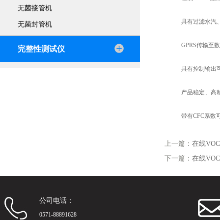
无菌接管机
具有过滤水汽、
无菌封管机
GPRS传输至数
完整性测试仪
具有控制输出可
产品稳定、高精
带有CFC系数可
上一篇：
在线VO
下一篇：
在线VO
公司电话：
0571-88891628