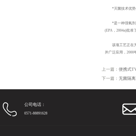
*灭菌技术优势
*是一种强氧剂，由于
(EPA，2004
该项工艺正在为广
并广泛应用，20
上一篇：
便携式T
下一篇：
无菌隔离
公司电话：
0571-88891628