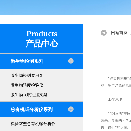
Products
网站首页
产品中心
微生物检测系列
微生物检测专用泵
*消毒机利用*设
微生物限度检验仪
动，生产游离的氢
微生物限度过滤支架
工作原理
总有机碳分析仪系列
非闪蒸法*空间灭
效果。复杂的化学
实验室型总有机碳分析仪
裂，进行*的灭菌。