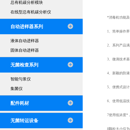
总有机碳分析模块
在线型总有机碳分析仪
*消毒机功能及
自动进样器系列
1、简单操作界面
液体自动进样器
2、系列产品满足
固体自动进样器
3、微滴技术基于
无菌检查系列
4、新颖的防液体
智能匀浆仪
5、便携式设计，
集菌仪
6、使用低温技术
配件耗材
7使用低浓度*，
无菌转运设备
8颗粒大小仅为3-