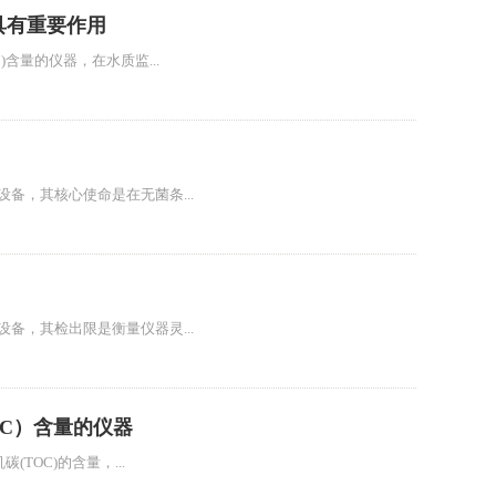
具有重要作用
含量的仪器，在水质监...
询
备，其核心使命是在无菌条...
备，其检出限是衡量仪器灵...
OC）含量的仪器
TOC)的含量，...