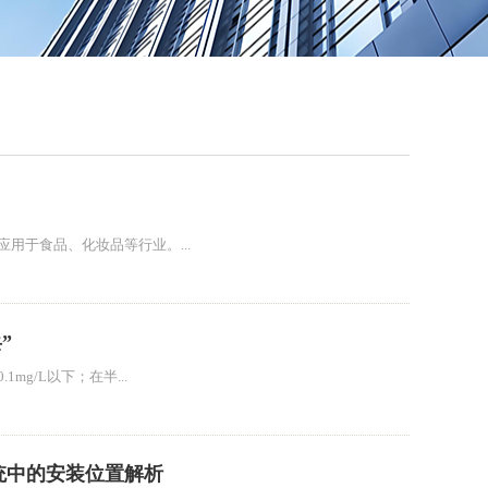
QQ
在线咨
用于食品、化妆品等行业。...
”
g/L以下；在半...
统中的安装位置解析