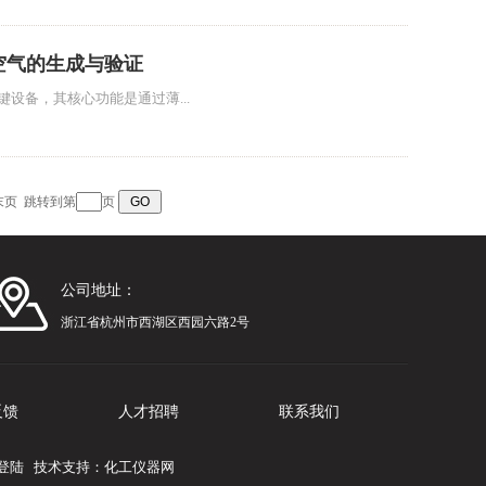
空气的生成与验证
设备，其核心功能是通过薄...
末页
跳转到第
页
公司地址：
浙江省杭州市西湖区西园六路2号
反馈
人才招聘
联系我们
登陆
技术支持：
化工仪器网