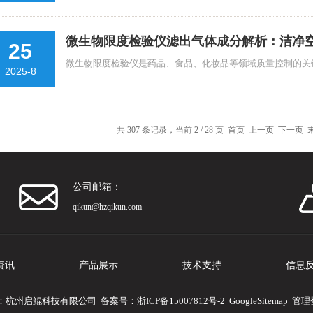
微生物限度检验仪滤出气体成分解析：洁净
25
微生物限度检验仪是药品、食品、化妆品等领域质量控制的关键
2025-8
共 307 条记录，当前 2 / 28 页
首页
上一页
下一页
公司邮箱：
qikun@hzqikun.com
资讯
产品展示
技术支持
信息
 版权所有：杭州启鲲科技有限公司 备案号：
浙ICP备15007812号-2
GoogleSitemap
管理